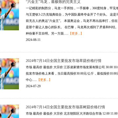
“六金王”马龙，最极致的完美主义
一记精彩的制胜分，马龙一手挥拍，一手握拳，360度转身，罕见
与王楚钦3-2力克瑞典组合，为中国队最终夺金开了个好头。 这
前无古人的奥运“六金王”。 本届奥运会，马龙不再出战单打，但
是那个最让人放心的队长。 在巴黎，马龙再次感到了矛盾和纠结。
种份量不言自明。另一方面......
【更多...】
2024-08-11
2024年7月14日全国主要批发市场草菇价格行情
市场 最高价 最低价 大宗价 江苏凌家塘市场发展有限公司 30.00 10
批发市场价格上来看，当日最高报价30.00元/公斤，最低报价10.00
中心......
【更多...】
2024-07-29
2024年7月14日全国主要批发市场茶树菇价格行情
市场 最高价 最低价 大宗价 北京朝阳区大洋路综合市场 12.00 11