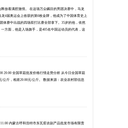
地释放着满腔激情。 在这场万众瞩目的男团决赛中，马龙
是马龙4届奥运会上收获的第6枚金牌，他成为了中国体育史上
在团体赛中出战的四场双打比赛全部拿下。35岁的他，依然
 一方面，他是入场旗手，是405名中国运动员的代表，这
.00 20.00 全国草菇批发价格行情走势分析 从今日全国草菇
元/公斤，相差20.00元/公斤。 数据来源：农业农村部信息
.00 11.00 内蒙古呼和浩特市东瓦窑农副产品批发市场有限责