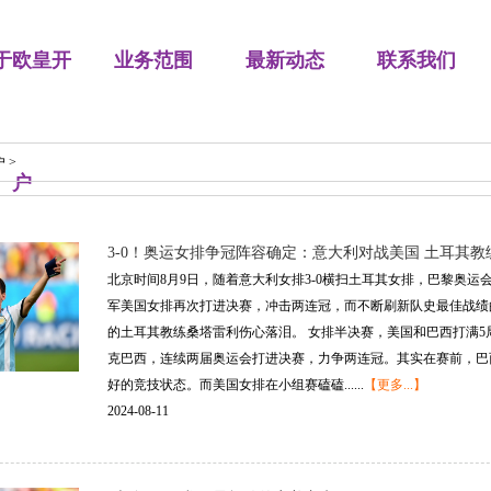
于欧皇开
业务范围
最新动态
联系我们
户
>
户
3-0！奥运女排争冠阵容确定：意大利对战美国 土耳其
北京时间8月9日，随着意大利女排3-0横扫土耳其女排，巴黎奥
军美国女排再次打进决赛，冲击两连冠，而不断刷新队史最佳战绩
的土耳其教练桑塔雷利伤心落泪。 女排半决赛，美国和巴西打满5
克巴西，连续两届奥运会打进决赛，力争两连冠。其实在赛前，巴
好的竞技状态。而美国女排在小组赛磕磕......
【更多...】
2024-08-11