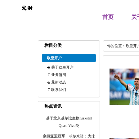
首页
关
栏目分类
你的位置：
欧皇开
欧皇开户
关于欧皇开户
业务范围
最新动态
联系我们
热点资讯
基于北京基尔比生物Kirkstall
Quasi Vivo类
赢得亚冠冠军，菲尔米诺：为球