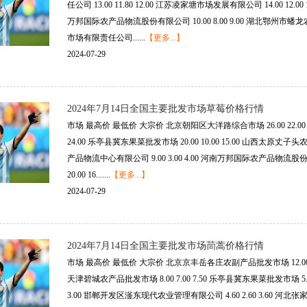
任公司 13.00 11.80 12.00 江苏凌家塘市场发展有限公司 14.00 12.00
万邦国际农产品物流股份有限公司 10.00 8.00 9.00 湖北鄂州市蟠龙农
市场有限责任公司......
【更多...】
2024-07-29
2024年7月14日全国主要批发市场草莓价格行情
市场 最高价 最低价 大宗价 北京朝阳区大洋路综合市场 26.00 22.00 
24.00 乐亭县冀东果菜批发市场 20.00 10.00 15.00 山西太原丈子头
产品物流中心有限公司 9.00 3.00 4.00 河南万邦国际农产品物流股份
20.00 16.......
【更多...】
2024-07-29
2024年7月14日全国主要批发市场茼蒿价格行情
市场 最高价 最低价 大宗价 北京京丰岳各庄农副产品批发市场 12.00 10.00
天津碧城农产品批发市场 8.00 7.00 7.50 乐亭县冀东果菜批发市场 5.00
3.00 邯郸开发区滏东现代农业管理有限公司 4.60 2.60 3.60 河北张